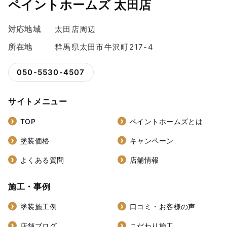
ペイントホームズ 太田店
対応地域
太田店周辺
所在地
群馬県太田市牛沢町217-4
050-5530-4507
サイトメニュー
TOP
ペイントホームズとは
塗装価格
キャンペーン
よくある質問
店舗情報
施工・事例
塗装施工例
口コミ・お客様の声
店舗ブログ
こだわり施工