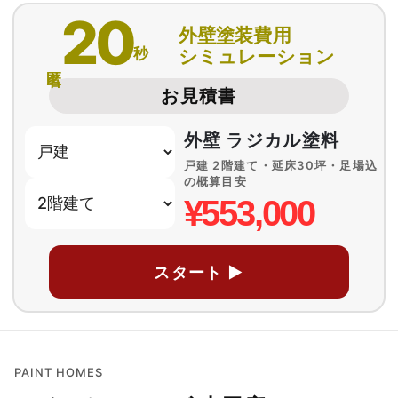
20
外壁塗装費用
秒
シミュレーション
匿名
お見積書
外壁 ラジカル塗料
戸建 2階建て・延床30坪・足場込
の概算目安
¥553,000
スタート ▶
PAINT HOMES