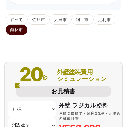
すべて
佐野市
太田市
桐生市
足利市
館林市
20
外壁塗装費用
秒
シミュレーション
匿名
お見積書
外壁 ラジカル塗料
戸建 2階建て・延床30坪・足場込
の概算目安