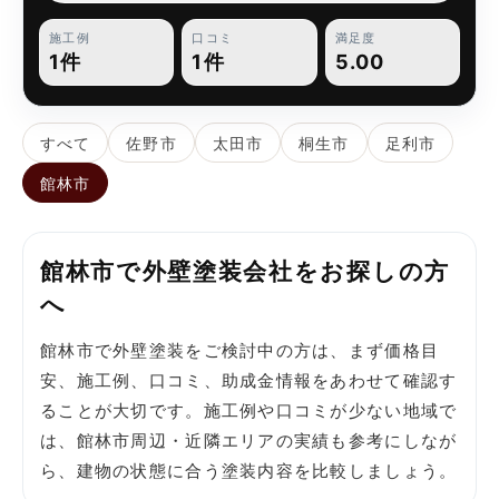
施工例
口コミ
満足度
1件
1件
5.00
すべて
佐野市
太田市
桐生市
足利市
館林市
館林市で外壁塗装会社をお探しの方
へ
館林市で外壁塗装をご検討中の方は、まず価格目
安、施工例、口コミ、助成金情報をあわせて確認す
ることが大切です。施工例や口コミが少ない地域で
は、館林市周辺・近隣エリアの実績も参考にしなが
ら、建物の状態に合う塗装内容を比較しましょう。